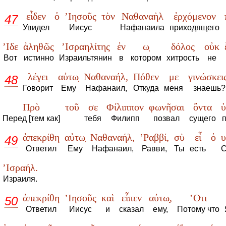
εἶδεν
ὁ
’Ιησοῦς
τὸν
Ναθαναὴλ
ἐρχόμενον
47
Увидел
Иисус
Нафанаила
приходящего
’Ιδε
ἀληθῶς
’Ισραηλίτης
ἐν
ω̣
δόλος
οὐκ
Вот
истинно
Израильтянин
в
котором
хитрость
не
λέγει
αὐτω̣
Ναθαναήλ,
Πόθεν
με
γινώσκει
48
Говорит
Ему
Нафанаил,
Откуда
меня
знаешь?
Πρὸ
τοῦ
σε
Φίλιππον
φωνῆσαι
ὄντα
ὑ
Перед [тем как]
тебя
Филипп
позвал
сущего
ἀπεκρίθη
αὐτω̣
Ναθαναήλ,
‛Ραββί,
σὺ
εἶ
ὁ
υ
49
Ответил
Ему
Нафанаил,
Равви,
Ты
есть
’Ισραήλ.
Израиля.
ἀπεκρίθη
’Ιησοῦς
καὶ
εἶπεν
αὐτω̣,
‛Οτι
50
Ответил
Иисус
и
сказал
ему,
Потому что